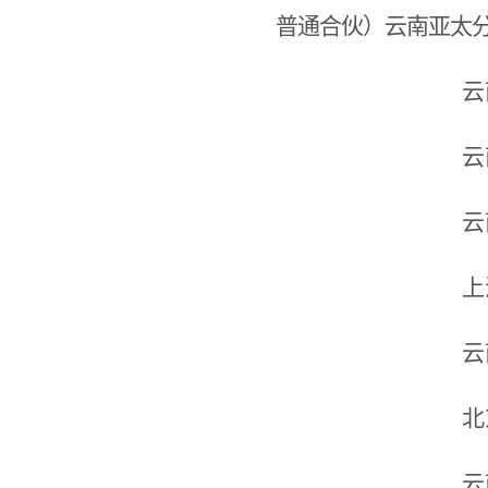
普通合伙）云南亚太
云
云
云
上
云
北
云