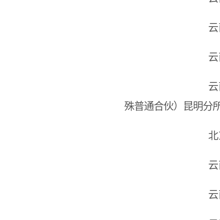
云
云
云
殊普通合伙）昆明分
北
云
云