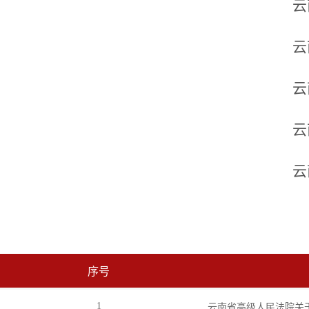
云
云
云
云
云
序号
1
云南省高级人民法院关于