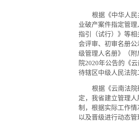
根据《中华人民
业破产案件指定管理
指引（试行）》
等
相
会
评审、初审名册公
级管理人名册》（附
院2020年公告的
待辖区中级人民法院
根据
《云南
法院
定，我省建立
管理人
制
，根据实际工作情
以及晋级
进行动态管