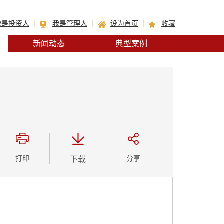
我是投资人
我是管理人
设为首页
收藏
新闻动态
典型案例
打印
下载
分享