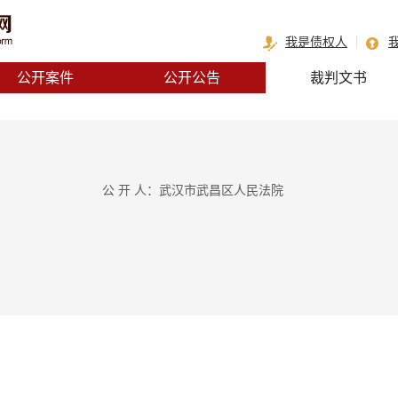
我是债权人
公开案件
公开公告
裁判文书
公 开 人：武汉市武昌区人民法院