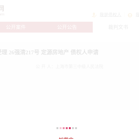
我是债权人
公开案件
公开公告
裁判文书
受理 26强清217号 定源房地产 债权人申请
公 开 人：上海市第三中级人民法院