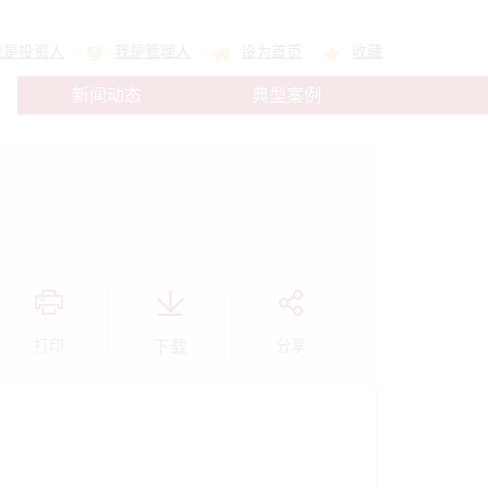
我是投资人
我是管理人
设为首页
收藏
新闻动态
典型案例
打印
下载
分享