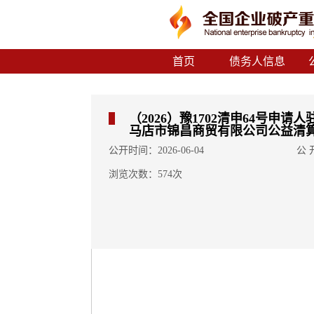
首页
债务人信息
（2026）豫1702清申64号
马店市锦昌商贸有限公司公益清
公开时间：2026-06-04
公
浏览次数：574次