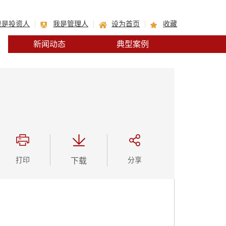
我是投资人
我是管理人
设为首页
收藏
新闻动态
典型案例
打印
下载
分享