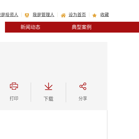
我是投资人
我是管理人
设为首页
收藏
新闻动态
典型案例
打印
下载
分享