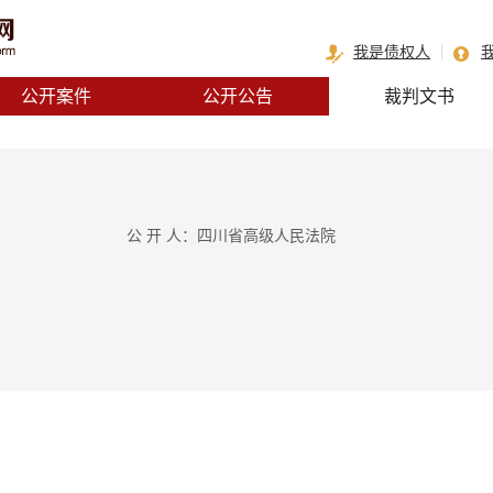
我是债权人
公开案件
公开公告
裁判文书
公 开 人：四川省高级人民法院