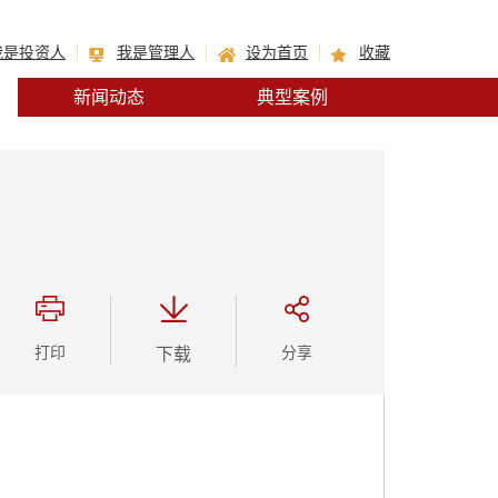
我是投资人
我是管理人
设为首页
收藏
新闻动态
典型案例
打印
下载
分享