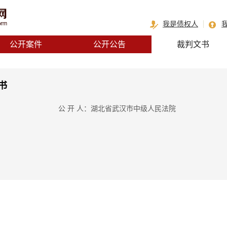
我是债权人
公开案件
公开公告
裁判文书
书
公 开 人：湖北省武汉市中级人民法院