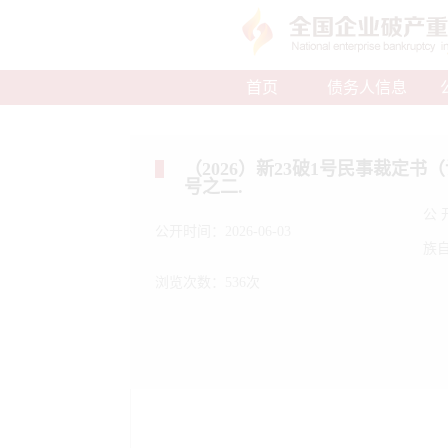
首页
债务人信息
（2026）新23破1号民事裁定书
号之二.
公
公开时间：2026-06-03
族
浏览次数：536次