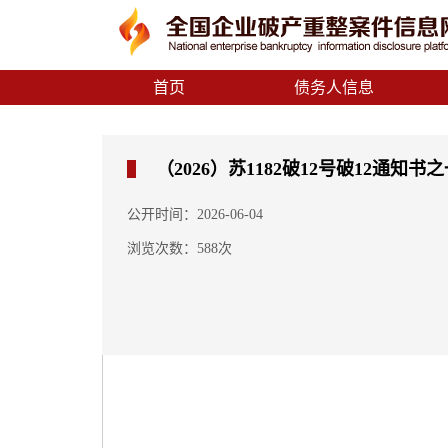
首页
债务人信息
（2026）苏1182破12号破12通知书
公开时间：2026-06-04
浏览次数：588次