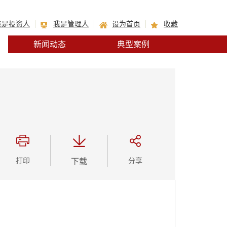
我是投资人
我是管理人
设为首页
收藏
新闻动态
典型案例
打印
下载
分享