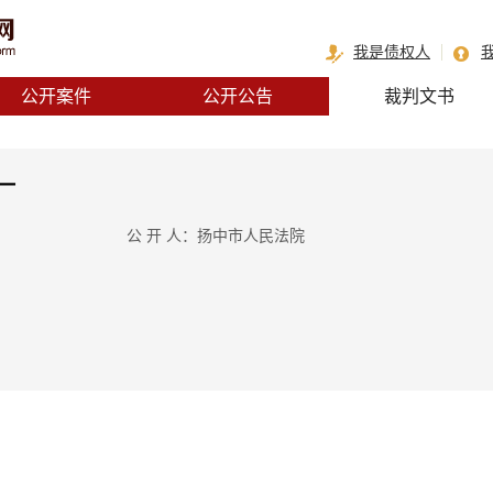
我是债权人
公开案件
公开公告
裁判文书
之一
公 开 人：扬中市人民法院