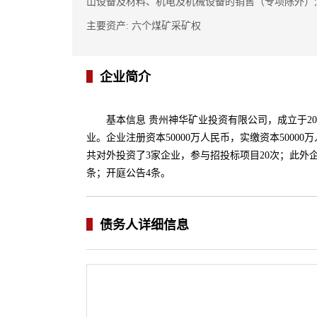
山设备及材料、机电及机械设备的销售（专项除外）;
主要资产: 六个煤矿采矿权
企业简介
基本信息 贵州神华矿业投资有限公司，成立于2
业。企业注册资本50000万人民币，实缴资本5000
共对外投资了3家企业，参与招投标项目20次；此外企
条；开庭公告4条。
债务人详细信息