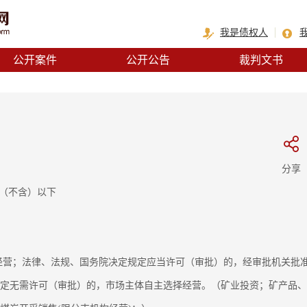
我是债权人
公开案件
公开公告
裁判文书
分享
人（不含）以下
得经营；法律、法规、国务院决定规定应当许可（审批）的，经审批机关批
规定无需许可（审批）的，市场主体自主选择经营。（矿业投资；矿产品