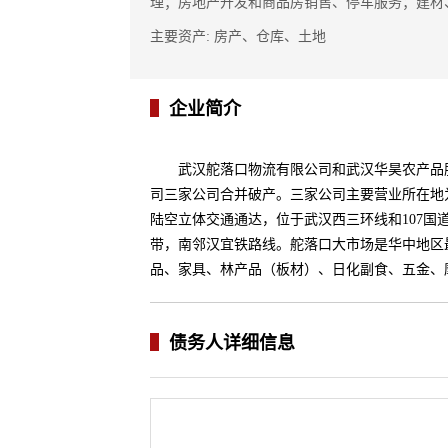
理；房地产开发和商品房销售、停车服务；建材
主要资产: 房产、仓库、土地
企业简介
武汉舵落口物流有限公司和武汉华昊农产品
司三家公司合并破产。三家公司主要营业所在地
陆空立体交通通达，位于武汉西三环线和107国道
带，南邻汉宜铁路线。舵落口大市场是华中地区
品、家具、林产品（板材）、日化副食、五金、
债务人详细信息