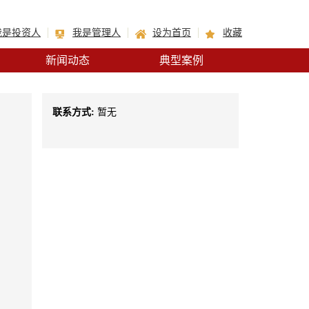
我是投资人
我是管理人
设为首页
收藏
新闻动态
典型案例
联系方式:
暂无