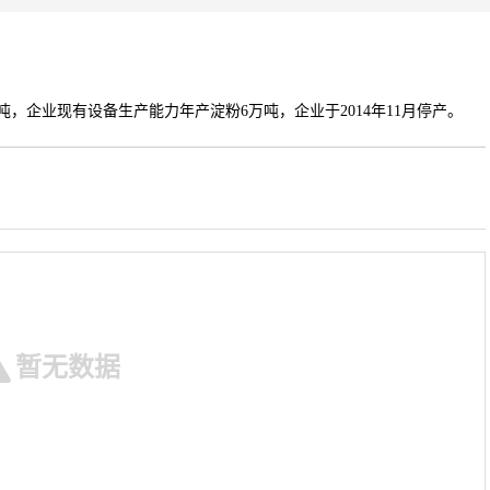
万吨，企业现有设备生产能力年产淀粉6万吨，企业于2014年11月停产。
暂无数据