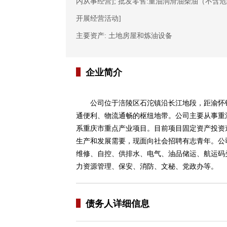
内从事经营]; 批发零售:重油润滑油柴油（不
开展经营活动]
主要资产: 土地房屋和炼油设备
企业简介
公司位于涪陵区石沱镇沿长江地段，距渝怀
通便利、物流通畅的枢纽地带。公司主要从事重油
系重庆市重点产业项目。目前项目固定资产投资逾
生产和发展需要，现面向社会招聘有志青年。公
维修、自控、供排水、电气、油品储运、航运码
力资源管理、保安、消防、文秘、党政办等。
债务人详细信息