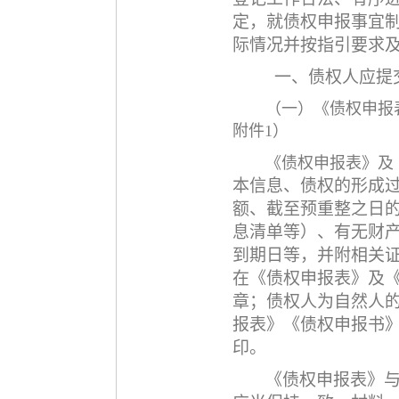
定，就债权申报事宜
际情况并按指引要求
一、债权人应提
（一）《债权申报
附件
1）
《债权申报表》及
本信息、债权的形成
额、截至预重整之日
息清单等）、有无财
到期日等，并附相关
在《债权申报表》及
章；债权人为自然人
报表》《债权申报书
印。
《债权申报表》