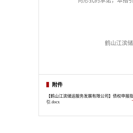
何形式的承诺，本指
鹤山江滨储
附件
【鹤山江滨储运服务发展有限公司】债权申报
引.docx