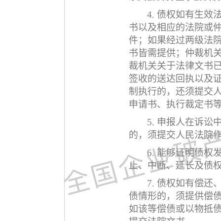
4. 债权如有生
书以及相应的法院或
件
；如果经过两级法
书皆需提供；仲裁机
裁机关关于法律文书
签收的送达回执以及
制执行的，还须提交
申请书、执行裁定书
5. 申报人在诉
的，须提交人民法院
6.
能够证明债权
止、中断、延长及债
7. 债权如有偿
债情形的，须提供偿
如该等偿债或以物抵