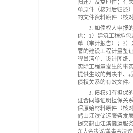
归还）及复印件；有
单原件（核对后归还
的文件资料原件（核
2. 如债权人申
供：1）建筑工程承包
单（审计报告）；3）
署的建设工程计量鉴证
程量清单、设计图纸
实际工程量发生的事实
提供生效的判决书、裁
债权关系的有效文件
3. 债权如有担保
证合同等证明担保关
保原始材料原件（核
鹤山江滨储运服务发
提交
鹤山江滨储运服
东大会决议
/董事会决