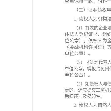
应当保持一致
，
材料
（二）证明债权
1. 债权人为机
（
1）有效的企业
体法人登记证书、组
位公章）。
债权人
为
《金融机构许可证》
单位公章）。
（
2）《法定代表
单位公章，
模板请见附
单位公章）。
（
3）如债权人与
更的，还应提交工商机
后归还）及复印件。
2. 债权人为自