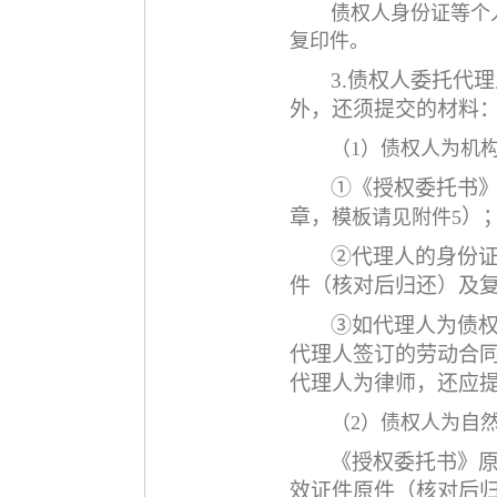
债权人身份证等个
复印件。
3.
债权人委托代理
外，还须提交的材料
（
1）债权人为机
①《授权委托书
章，
）
模板请见附件
5
②代理人的身份证
件（核对后归还）及
③如代理人为债
代理人签订的劳动合
代理人为律师，还应
（
2）债权人为自
《授权委托书》
效证件原件（核对后