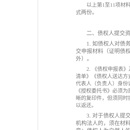
以上第
1至11项
两
份
。
式
二、债权人提交
1. 如债权人对
交申报材料（证明债
外）。
2. 《债权申报表》
清单
》《债权人送达方
代表人（负责人）身份
《授权委托书》必须为
晰的复印件，但须同时
以返还。
3. 对于债权人
机构法人的，须在材