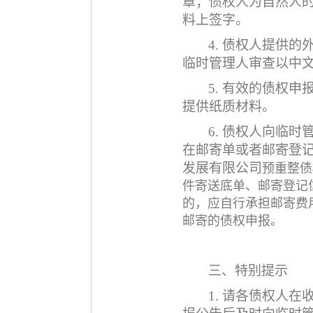
章
；债权人为自然人
料上签字。
4. 债权人提供
临时管理人审查以中
5. 有效的债权
提供纸质材料
。
6
. 债权人向临
在邮寄单或者邮寄登记
发展有限公司
预重整债
件寄送底单、邮寄登记
的，应自行承担邮寄费
邮寄的债权申报。
三、特别提示
1. 请各债权人