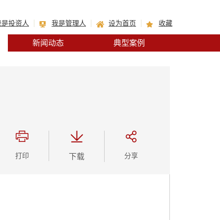
我是投资人
我是管理人
设为首页
收藏
新闻动态
典型案例
打印
下载
分享