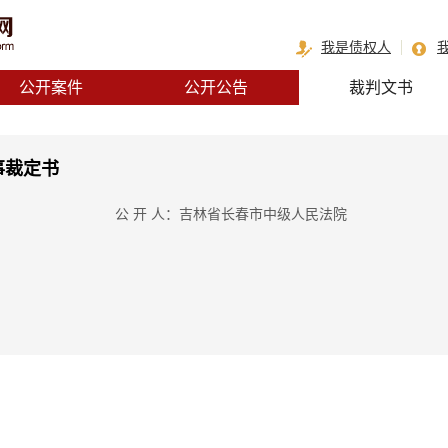
我是债权人
公开案件
公开公告
裁判文书
事裁定书
公 开 人：吉林省长春市中级人民法院