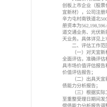
创板上市企业（股票
宜新材），公司注册
辛力屯村南铁道北
50
册资本为
562,198,596
道交通业务、光伏新
天业务。具体详见上
二、评估工作范
（一）对天宜新
全面评估，准确评估
具市场价值评估报告
价值评估报告；
（二）出具天宜
债能力分析报告；
（三）根据实际
至重整受理日期间发
偿债能力分析报告调