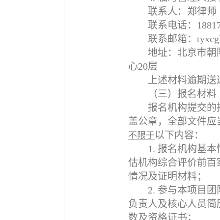
联系人：郑律师
联系电话：
1881
联系邮箱：
tyxc
地址：北京市朝
心
20
层
上述材料逾期送
（三）报名材料
报名机构提交的
盖公章，全部文件应
以下内容：
不限于
1.
报名机构基本
估机构综合评价前百
情况及证明材料；
2.
参与本项目团
负责人及核心人员简
数及资格证书；