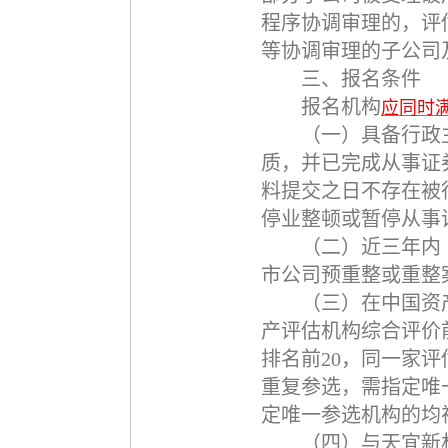
程序协调审理的，评
等协调审理的子公司
三、报名条件
报名机构
应同时
（一）具备行政
质，并已完成从事证
料提交之日不存在被
停业整顿或暂停从事
（二）近三年内
市公司预重整或重整
（三）在中国资
产评估机构综合评价
排名前
20
，同一家评
重复参选，需指定唯
定唯一参选机构的均
（四）与天宜新