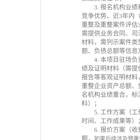
3.
报名机构业绩
竞争优势、近
3
年内
重整及重整案件评估
需提供业务合同、司
材料，需列示案件类
额、负债总额等信息
4.
本项目驻场负
绩及证明材料（需提
报告等客观证明材料
重整企业资产总额、
名机构业绩重合，标
料）；
5.
工作方案（工
时间、工作成果等）
6.
报价方案（收
额，
如果后续涉及预重