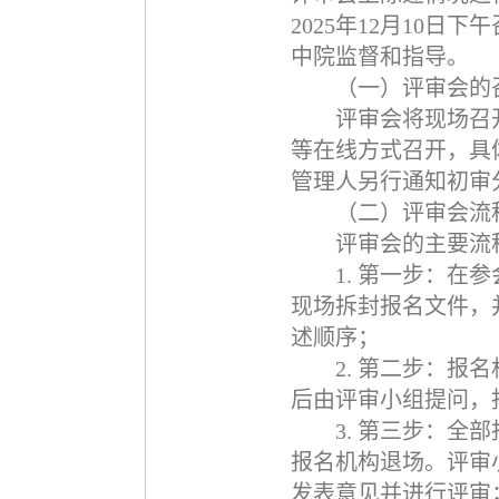
2025
年
12
月
10
日下午
中院监督和指导。
（一）评审会的
评审会将现场召
等在线方式召开，具
管理人另行通知初审
（二）评审会流
评审会的主要流
1.
第一步：在参
现场拆封报名文件，
述顺序；
2.
第二步：报名
后由评审小组提问，
3.
第三步：全部
报名机构退场。评审
发表意见并进行评审