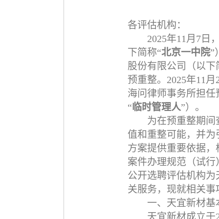
各评估机构：
2025
年
11
月
7
日
下简称“
北京一中院
股份有限公司（以下
预重整。
2025
年
11
月
海问律师事务所担任
“
临时管理人
”）。
为在预重整期间
值和重整可能，并为
方案提供重要依据，
案件办理规范（试行
公开选聘评估机构为
关服务，现就相关事
一、天宜新材基
天宜新材成立于