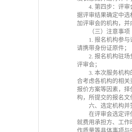
4.
第四步：评审
据评审结果确定中选
加评审会的机构，并
（三）注意事项
1.
报名机构参与
请携带身份证原件；
2.
报名机构驻场
评审会；
3.
本次服务机构
合考虑各机构的相关
报价方案等因素，择
构，所提交的报名文
六、选定机构并
在评审会选定评
就费用承担方、工作
作质量等具体事项与